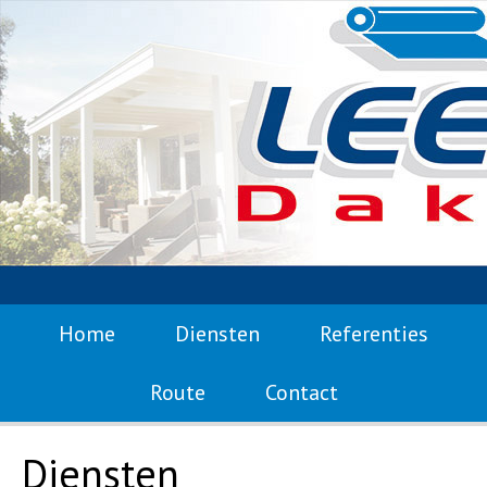
Home
Diensten
Referenties
Route
Contact
Diensten